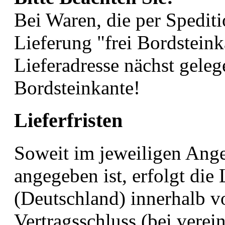
Bei Waren, die per Speditio
Lieferung "frei Bordsteinka
Lieferadresse nächst geleg
Bordsteinkante!
Lieferfristen
Soweit im jeweiligen Ange
angegeben ist, erfolgt die
(Deutschland) innerhalb v
Vertragsschluss (bei vere