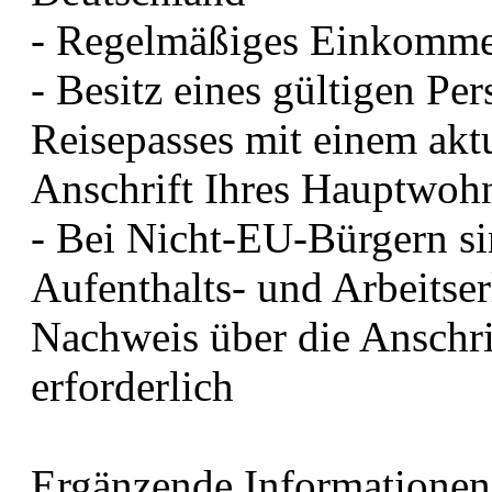
- Regelmäßiges Einkomm
- Besitz eines gültigen Pe
Reisepasses mit einem akt
Anschrift Ihres Hauptwohn
- Bei Nicht-EU-Bürgern si
Aufenthalts- und Arbeitser
Nachweis über die Anschri
erforderlich
Ergänzende Informationen