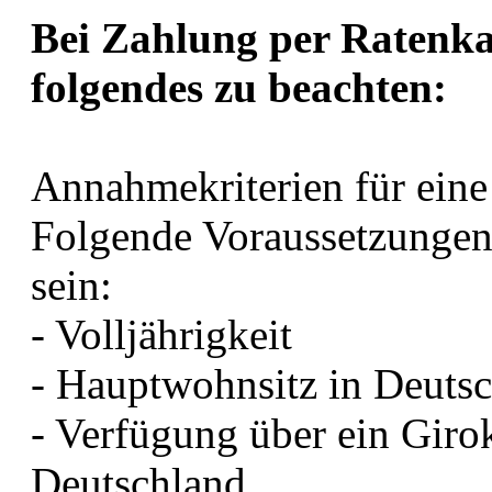
Bei Zahlung per Ratenka
folgendes zu beachten:
Annahmekriterien für ein
Folgende Voraussetzungen 
sein:
- Volljährigkeit
- Hauptwohnsitz in Deuts
- Verfügung über ein Giro
Deutschland