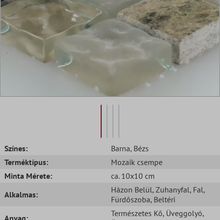
Színes:
Barna
, Bézs
Terméktípus:
Mozaik csempe
Minta Mérete:
ca. 10x10 cm
Házon Belül
, Zuhanyfal
, Fal
,
Alkalmas:
Fürdőszoba
, Beltéri
Természetes Kő
, Üveggolyó
,
Anyag: