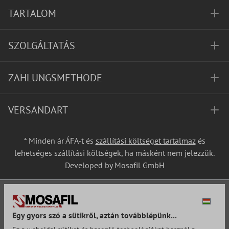
TARTALOM
SZOLGÁLTATÁS
ZAHLUNGSMETHODE
VERSANDART
* Minden ár ÁFA-t és
szállítási költséget tartalmaz
és
lehetséges szállítási költségek, ha másként nem jelezzük.
Developed by Mosafil GmbH
Egy gyors szó a sütikről, aztán továbblépünk...