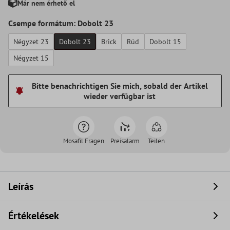
Már nem érhető el
Csempe formátum: Dobolt 23
Négyzet 23
Dobolt 23
Brick
Rúd
Dobolt 15
Négyzet 15
Bitte benachrichtigen Sie mich, sobald der Artikel
wieder verfügbar ist
Mosafil Fragen
Preisalarm
Teilen
Leírás
Értékelések