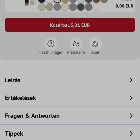
0,00 EUR
Kosárba
15,01
EUR
Mosafil Fragen
Preisalarm
Teilen
Leírás
Értékelések
Fragen & Antworten
Tippek