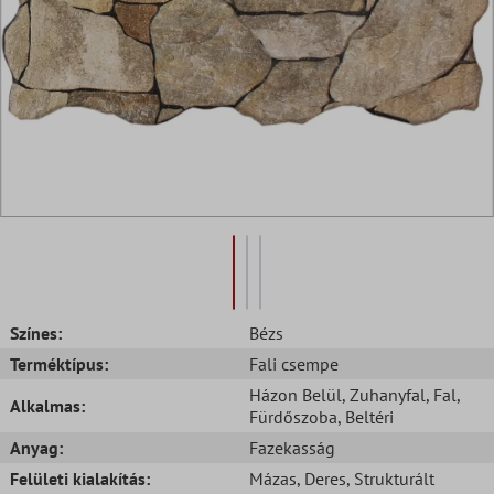
Színes:
Bézs
Terméktípus:
Fali csempe
Házon Belül
, Zuhanyfal
, Fal
,
Alkalmas:
Fürdőszoba
, Beltéri
Anyag:
Fazekasság
Felületi kialakítás:
Mázas
, Deres
, Strukturált