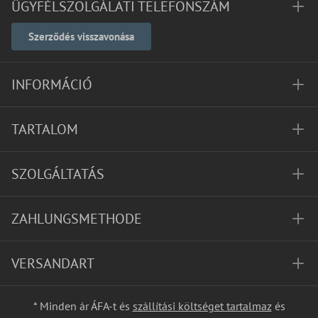
ÜGYFÉLSZOLGÁLATI TELEFONSZÁM
Szerződés visszavonása
INFORMÁCIÓ
TARTALOM
SZOLGÁLTATÁS
ZAHLUNGSMETHODE
VERSANDART
* Minden ár ÁFA-t és
szállítási költséget tartalmaz
és