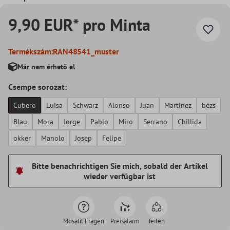
9,90 EUR* pro Minta
Termékszám:
RAN48541_muster
Már nem érhető el
Csempe sorozat:
Cubero
Luisa
Schwarz
Alonso
Juan
Martinez
bézs
Blau
Mora
Jorge
Pablo
Miro
Serrano
Chillida
okker
Manolo
Josep
Felipe
Bitte benachrichtigen Sie mich, sobald der Artikel
wieder verfügbar ist
Mosafil Fragen
Preisalarm
Teilen