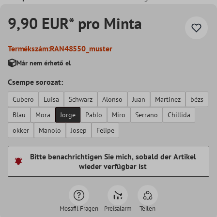
9,90 EUR* pro Minta
Termékszám:
RAN48550_muster
Már nem érhető el
Csempe sorozat:
Cubero
Luisa
Schwarz
Alonso
Juan
Martinez
bézs
Blau
Mora
Jorge
Pablo
Miro
Serrano
Chillida
okker
Manolo
Josep
Felipe
Bitte benachrichtigen Sie mich, sobald der Artikel
wieder verfügbar ist
Mosafil Fragen
Preisalarm
Teilen