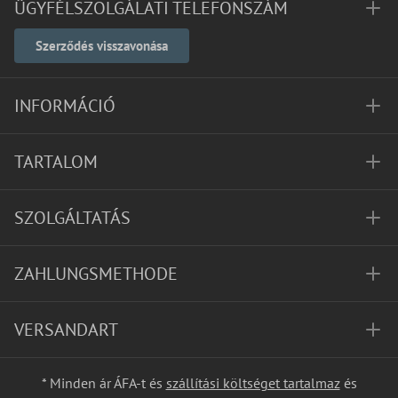
ÜGYFÉLSZOLGÁLATI TELEFONSZÁM
Szerződés visszavonása
INFORMÁCIÓ
TARTALOM
SZOLGÁLTATÁS
ZAHLUNGSMETHODE
VERSANDART
* Minden ár ÁFA-t és
szállítási költséget tartalmaz
és