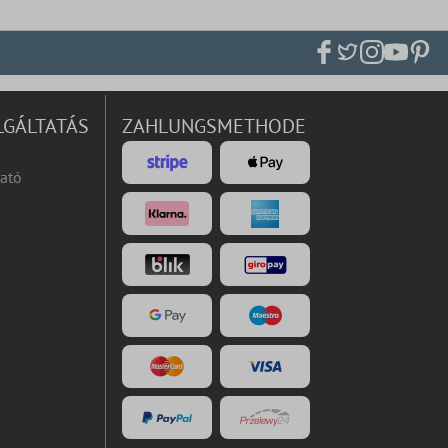
LGÁLTATÁS
ZAHLUNGSMETHODE
ató