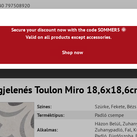
940 797508920
Secure your discount now with the code SOMMER5 🌞
Valid on all products except accessories.
|
NL
|
IE
|
ES
|
PL
|
PT
|
FI
|
GR
|
RO
|
NO
|
HU
|
BG
|
HR
|
LU
Shop now
Természetes Kőlapok
Teraszlapok
Csempeszeg
jelenés Toulon Miro 18,6x18,6
Színes:
Szürke
, Fekete
, Bézs
Terméktípus:
Padló csempe
Házon Belül
, Zuhan
Alkalmas:
Zuhanypadló
, Fal
, K
Padló
, Fürdőszoba
, 