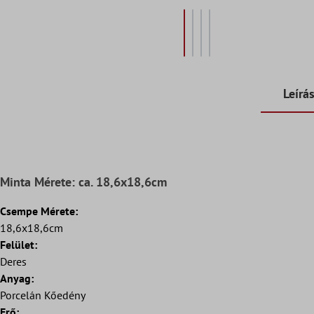
Leírá
Minta Mérete: ca. 18,6x18,6cm
Csempe Mérete:
18,6x18,6cm
Felület:
Deres
Anyag:
Porcelán Kőedény
Erő: