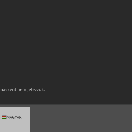
 másként nem jelezzük.
MAGYAR