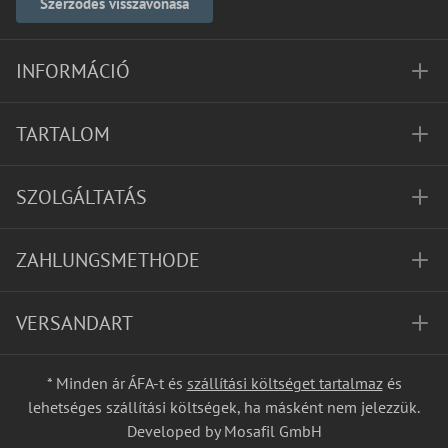
Szerződés visszavonása
INFORMÁCIÓ
TARTALOM
SZOLGÁLTATÁS
ZAHLUNGSMETHODE
VERSANDART
* Minden ár ÁFA-t és
szállítási költséget tartalmaz
és
lehetséges szállítási költségek, ha másként nem jelezzük.
Developed by Mosafil GmbH