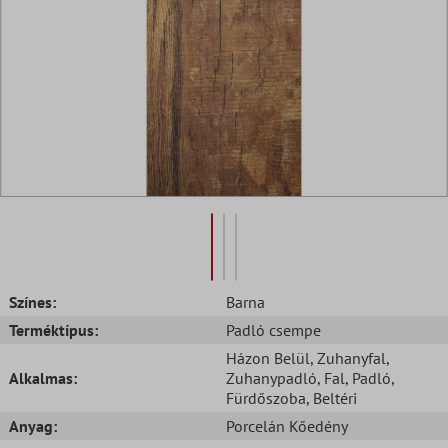
Színes:
Barna
Terméktípus:
Padló csempe
Házon Belül
, Zuhanyfal
,
Alkalmas:
Zuhanypadló
, Fal
, Padló
,
Fürdőszoba
, Beltéri
Anyag:
Porcelán Kőedény