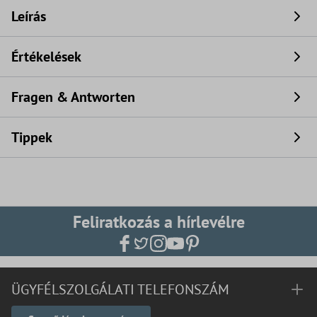
Leírás
Értékelések
Fragen & Antworten
Tippek
Feliratkozás a hírlevélre
ÜGYFÉLSZOLGÁLATI TELEFONSZÁM