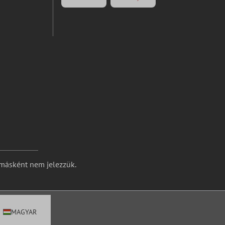
 másként nem jelezzük.
MAGYAR