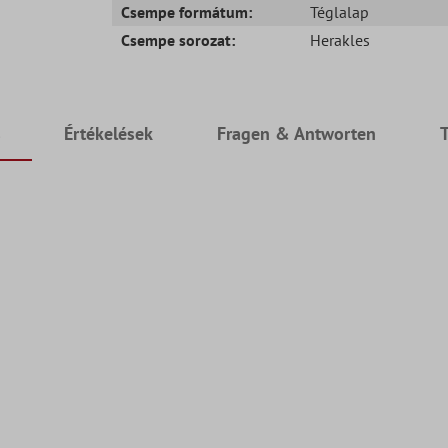
Csempe formátum:
Téglalap
Csempe sorozat:
Herakles
s
Értékelések
Fragen & Antworten