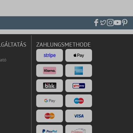
LGÁLTATÁS
ZAHLUNGSMETHODE
ató