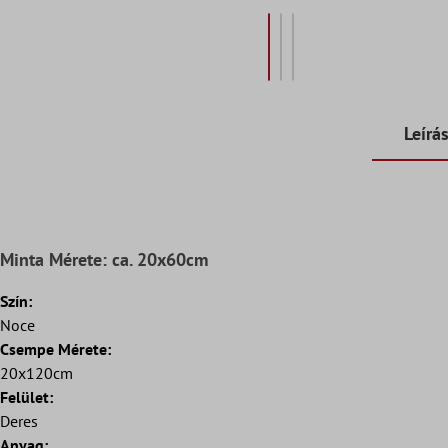
Leírá
Minta Mérete: ca. 20x60cm
Szín:
Noce
Csempe Mérete:
20x120cm
Felület:
Deres
Anyag: