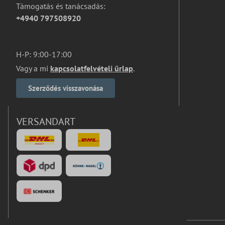
Támogatás és tanácsadás:
+4940 797508920
H-P: 9:00-17:00
Vagy a mi
kapcsolatfelvételi űrlap
.
Szerződés visszavonása
VERSANDART