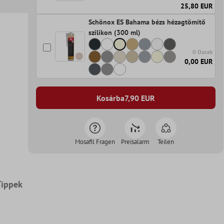
25,80 EUR
Schönox ES Bahama bézs hézagtömítő
szilikon (300 ml)
0 Darab
0,00 EUR
Kosárba
7,90
EUR
Mosafil Fragen
Preisalarm
Teilen
Tippek