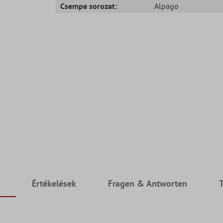
Csempe sorozat:
Alpago
s
Értékelések
Fragen & Antworten