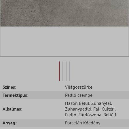
Színes:
Világosszürke
Terméktípus:
Padló csempe
Házon Belül
, Zuhanyfal
,
Alkalmas:
Zuhanypadló
, Fal
, Kültéri
,
Padló
, Fürdőszoba
, Beltéri
Anyag:
Porcelán Kőedény