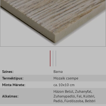
Színes:
Barna
Terméktípus:
Mozaik csempe
Minta Mérete:
ca. 10x10 cm
Házon Belül
, Zuhanyfal
,
Alkalmas:
Zuhanypadló
, Fal
, Kültéri
,
Padló
, Fürdőszoba
, Beltéri