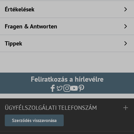
Értékelések
Fragen & Antworten
Tippek
Feliratkozás a hírlevélre
ÜGYFÉLSZOLGÁLATI TELEFONSZÁM
Szerződés visszavonása