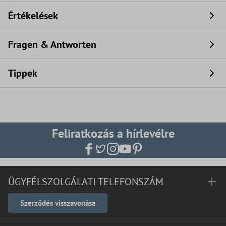
Értékelések
Fragen & Antworten
Tippek
Feliratkozás a hírlevélre
ÜGYFÉLSZOLGÁLATI TELEFONSZÁM
Szerződés visszavonása