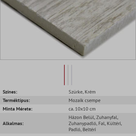
Színes:
Szürke
, Krém
Terméktípus:
Mozaik csempe
Minta Mérete:
ca. 10x10 cm
Házon Belül
, Zuhanyfal
,
Alkalmas:
Zuhanypadló
, Fal
, Kültéri
,
Padló
, Beltéri