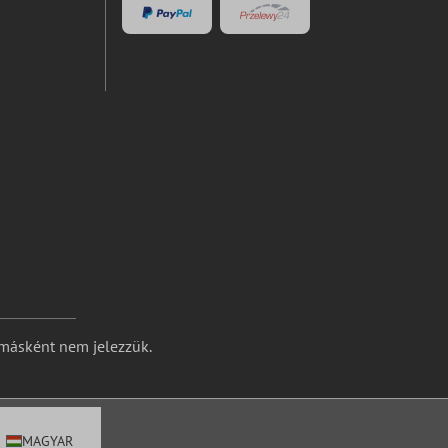
 másként nem jelezzük.
MAGYAR