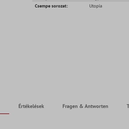
Csempe sorozat:
Utopia
s
Értékelések
Fragen & Antworten