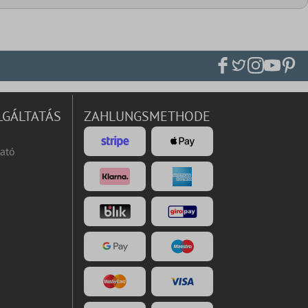
LGÁLTATÁS
ZAHLUNGSMETHODE
ató