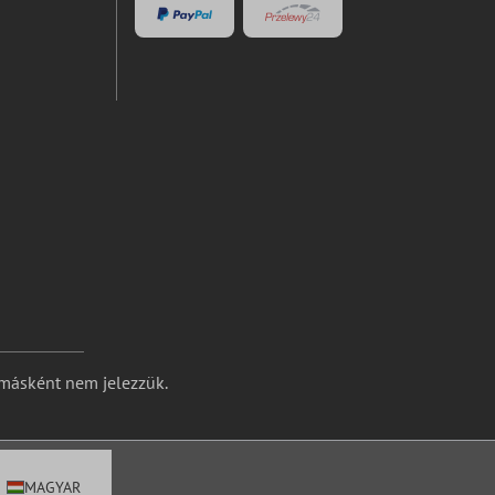
 másként nem jelezzük.
MAGYAR