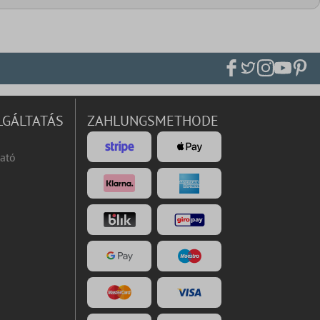
LGÁLTATÁS
ZAHLUNGSMETHODE
ató