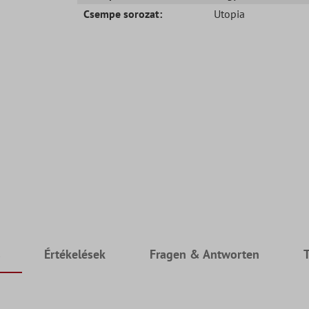
Csempe sorozat:
Utopia
s
Értékelések
Fragen & Antworten