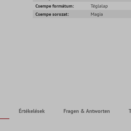
Csempe formátum:
Téglalap
Csempe sorozat:
Magia
s
Értékelések
Fragen & Antworten