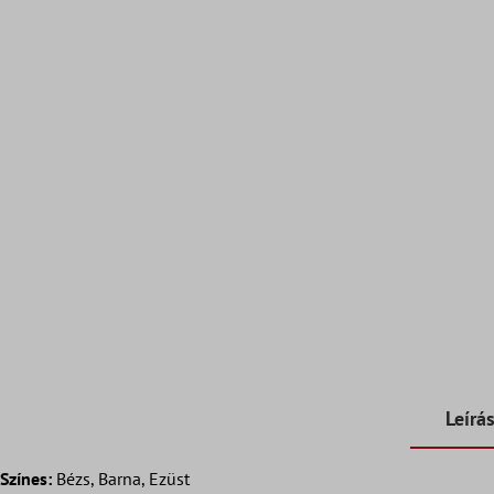
Leírá
Színes:
Bézs, Barna, Ezüst