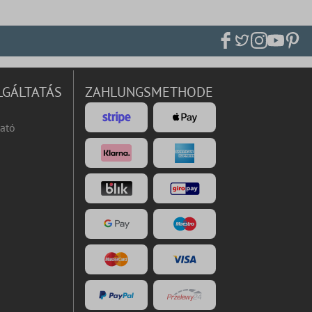
LGÁLTATÁS
ZAHLUNGSMETHODE
ató