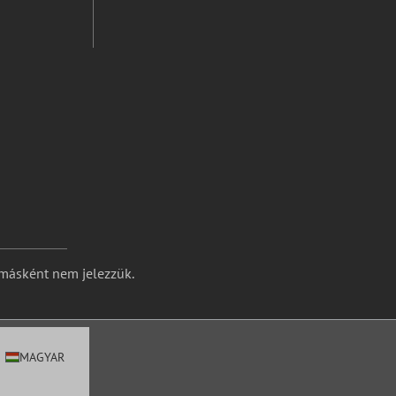
 másként nem jelezzük.
MAGYAR