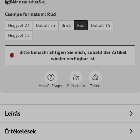
Már nem érhető el
Csempe formátum: Rúd
Négyzet 23
Dobolt 23
Brick
Rúd
Dobolt 15
Négyzet 15
Bitte benachrichtigen Sie mich, sobald der Artikel
wieder verfügbar ist
Mosafil Fragen
Preisalarm
Teilen
Leírás
Értékelések