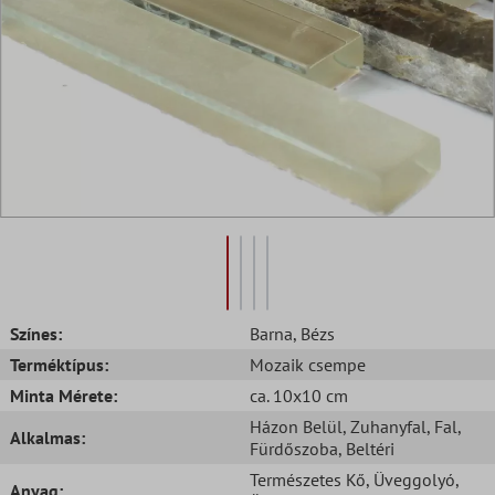
Színes:
Barna
, Bézs
Terméktípus:
Mozaik csempe
Minta Mérete:
ca. 10x10 cm
Házon Belül
, Zuhanyfal
, Fal
,
Alkalmas:
Fürdőszoba
, Beltéri
Természetes Kő
, Üveggolyó
,
Anyag: