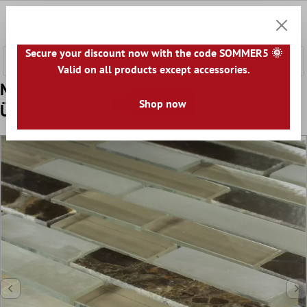
fő tartalomra
0
Bevásár
Secure your discount now with the code SOMMER5 🌞
Valid on all products except accessories.
Minta tól től Mozaik Csempe Üveg
Shop now
Üveggolyó Quebeck Barna Mix