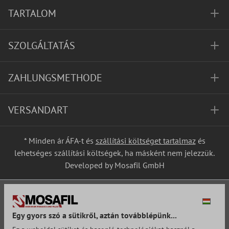
TARTALOM
SZOLGÁLTATÁS
ZAHLUNGSMETHODE
VERSANDART
* Minden ár ÁFA-t és
szállítási költséget tartalmaz
és
lehetséges szállítási költségek, ha másként nem jelezzük.
Developed by Mosafil GmbH
Egy gyors szó a sütikről, aztán továbblépünk...