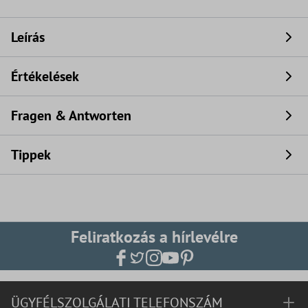
Leírás
Értékelések
Fragen & Antworten
Tippek
Feliratkozás a hírlevélre
ÜGYFÉLSZOLGÁLATI TELEFONSZÁM