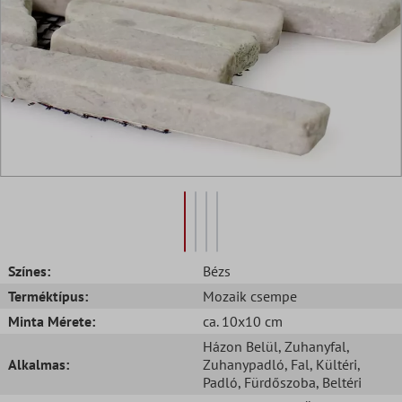
Színes:
Bézs
Terméktípus:
Mozaik csempe
Minta Mérete:
ca. 10x10 cm
Házon Belül
, Zuhanyfal
,
Alkalmas:
Zuhanypadló
, Fal
, Kültéri
,
Padló
, Fürdőszoba
, Beltéri