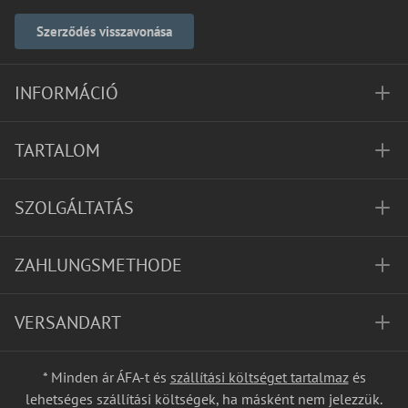
Szerződés visszavonása
INFORMÁCIÓ
TARTALOM
SZOLGÁLTATÁS
ZAHLUNGSMETHODE
VERSANDART
* Minden ár ÁFA-t és
szállítási költséget tartalmaz
és
lehetséges szállítási költségek, ha másként nem jelezzük.