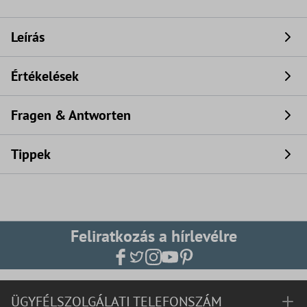
Leírás
Értékelések
Fragen & Antworten
Tippek
Feliratkozás a hírlevélre
ÜGYFÉLSZOLGÁLATI TELEFONSZÁM