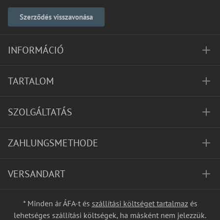
Szerződés visszavonása
INFORMÁCIÓ
TARTALOM
SZOLGÁLTATÁS
ZAHLUNGSMETHODE
VERSANDART
* Minden ár ÁFA-t és
szállítási költséget tartalmaz
és
lehetséges szállítási költségek, ha másként nem jelezzük.