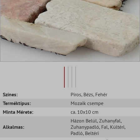
Színes:
Piros
, Bézs
, Fehér
Terméktípus:
Mozaik csempe
Minta Mérete:
ca. 10x10 cm
Házon Belül
, Zuhanyfal
,
Alkalmas:
Zuhanypadló
, Fal
, Kültéri
,
Padló
, Beltéri