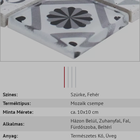
Színes:
Szürke
, Fehér
Terméktípus:
Mozaik csempe
Minta Mérete:
ca. 10x10 cm
Házon Belül
, Zuhanyfal
, Fal
,
Alkalmas:
Fürdőszoba
, Beltéri
Anyag:
Természetes Kő
, Üveg