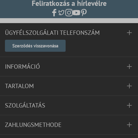
Feliratkozás a hírlevélre
ÜGYFÉLSZOLGÁLATI TELEFONSZÁM
Szerződés visszavonása
INFORMÁCIÓ
TARTALOM
SZOLGÁLTATÁS
ZAHLUNGSMETHODE