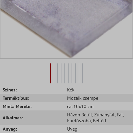
Színes:
Kék
Terméktípus:
Mozaik csempe
Minta Mérete:
ca. 10x10 cm
Házon Belül
, Zuhanyfal
, Fal
,
Alkalmas:
Fürdőszoba
, Beltéri
Anyag:
Üveg