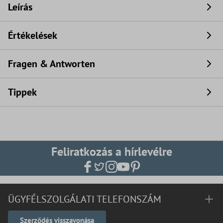
Leírás
Értékelések
Fragen & Antworten
Tippek
Feliratkozás a hírlevélre
ÜGYFÉLSZOLGÁLATI TELEFONSZÁM
Szerződés visszavonása