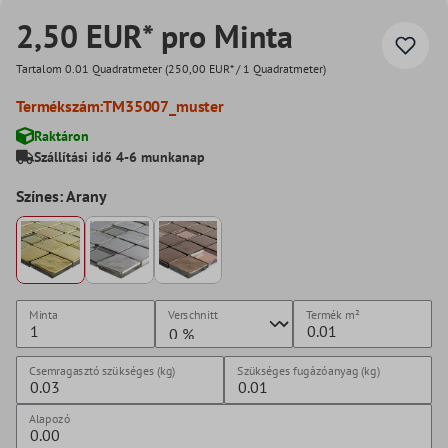
2,50 EUR* pro Minta
Tartalom
0.01 Quadratmeter
(250,00 EUR* / 1 Quadratmeter)
Termékszám:
TM35007_muster
Raktáron
Szállítási idő 4-6 munkanap
Színes: Arany
Minta
Verschnitt
Termék
m²
Csemragasztó szükséges (kg)
Szükséges fugázóanyag (kg)
Alapozó