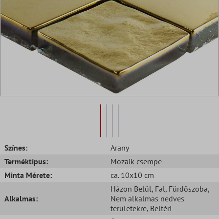
Színes:
Arany
Terméktípus:
Mozaik csempe
Minta Mérete:
ca. 10x10 cm
Házon Belül
, Fal
, Fürdőszoba
,
Alkalmas:
Nem alkalmas nedves
területekre
, Beltéri