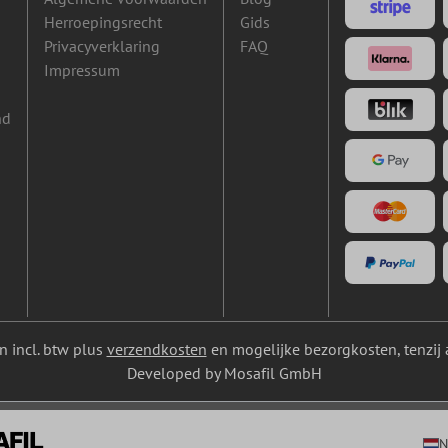
Herroepingsrecht
Gids
Privacyverklaring
FAQ
Impressum
nd
ijn incl. btw plus
verzendkosten
en mogelijke bezorgkosten, tenzij 
Developed by Mosafil GmbH
N