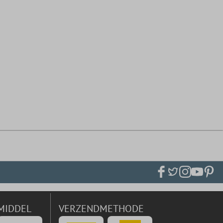
MIDDEL
VERZENDMETHODE