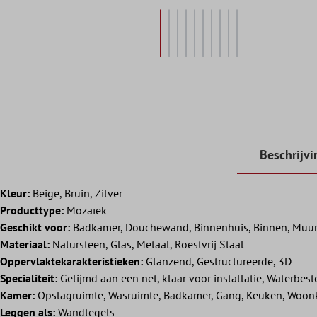
Beschrijvi
Kleur:
Beige, Bruin, Zilver
Producttype:
Mozaïek
Geschikt voor:
Badkamer, Douchewand, Binnenhuis, Binnen, Muu
Materiaal:
Natursteen, Glas, Metaal, Roestvrij Staal
Oppervlaktekarakteristieken:
Glanzend, Gestructureerde, 3D
Specialiteit:
Gelijmd aan een net, klaar voor installatie, Waterbes
Kamer:
Opslagruimte, Wasruimte, Badkamer, Gang, Keuken, Woo
Leggen als:
Wandtegels