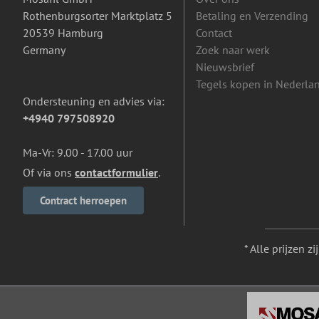
Rothenburgsorter Marktplatz 5
Betaling en Verzending
20539 Hamburg
Contact
Germany
Zoek naar werk
Nieuwsbrief
Tegels kopen in Nederla
Ondersteuning en advies via:
+4940 797508920
Ma-Vr: 9.00 - 17.00 uur
Of via ons
contactformulier
.
Contract herroepen
* Alle prijzen z