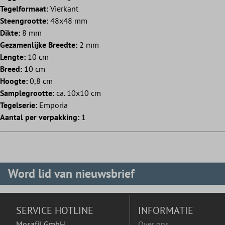
Tegelformaat:
Vierkant
Steengrootte:
48x48 mm
Dikte:
8 mm
Gezamenlijke Breedte:
2 mm
Lengte:
10 cm
Breed:
10 cm
Hoogte:
0,8 cm
Samplegrootte:
ca. 10x10 cm
Tegelserie:
Emporia
Aantal per verpakking:
1
Word lid van nieuwsbrief
SERVICE HOTLINE
INFORMATIE
Mosafil GmbH
Over ons