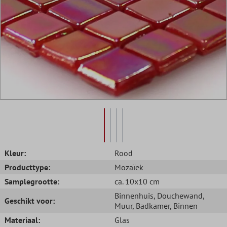
Kleur:
Rood
Producttype:
Mozaïek
Samplegrootte:
ca. 10x10 cm
Binnenhuis
, Douchewand
,
Geschikt voor:
Muur
, Badkamer
, Binnen
Materiaal:
Glas