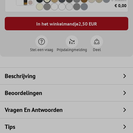
€ 0,00
In het winkelmandje
2,50
EUR
Stel een vraag
Prijsdalingmelding
Deel
Beschrijving
Beoordelingen
Vragen En Antwoorden
Tips