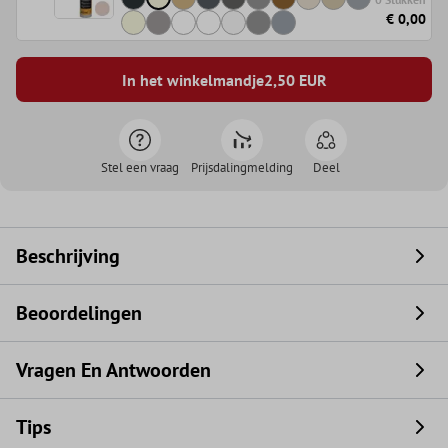
€ 0,00
In het winkelmandje
2,50
EUR
Stel een vraag
Prijsdalingmelding
Deel
Beschrijving
Beoordelingen
Vragen En Antwoorden
Tips