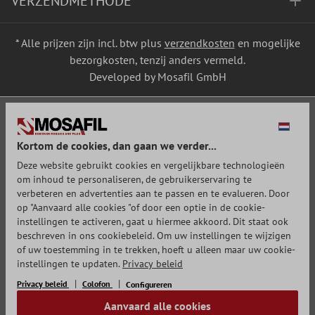
VERZENDMETHODE
* Alle prijzen zijn incl. btw plus
verzendkosten
en mogelijke
bezorgkosten, tenzij anders vermeld.
Developed by Mosafil GmbH
Kortom de cookies, dan gaan we verder...
Deze website gebruikt cookies en vergelijkbare technologieën
om inhoud te personaliseren, de gebruikerservaring te
verbeteren en advertenties aan te passen en te evalueren. Door
op "Aanvaard alle cookies "of door een optie in de cookie-
instellingen te activeren, gaat u hiermee akkoord. Dit staat ook
beschreven in ons cookiebeleid. Om uw instellingen te wijzigen
of uw toestemming in te trekken, hoeft u alleen maar uw cookie-
instellingen te updaten.
Privacy beleid
Privacy beleid
Colofon
Configureren
Aanvaard alle cookies