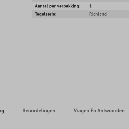
Aantal per verpakking:
1
Tegelserie:
Richland
ng
Beoordelingen
Vragen En Antwoorden