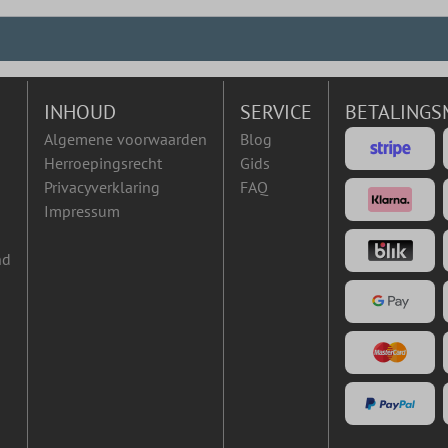
INHOUD
SERVICE
BETALINGS
Algemene voorwaarden
Blog
Herroepingsrecht
Gids
Privacyverklaring
FAQ
Impressum
nd