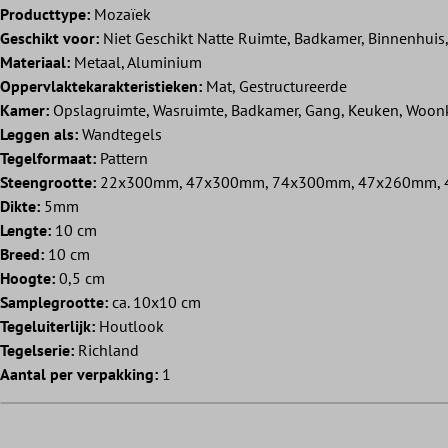
Producttype:
Mozaïek
Geschikt voor:
Niet Geschikt Natte Ruimte, Badkamer, Binnenhuis
Materiaal:
Metaal, Aluminium
Oppervlaktekarakteristieken:
Mat, Gestructureerde
Kamer:
Opslagruimte, Wasruimte, Badkamer, Gang, Keuken, Woo
Leggen als:
Wandtegels
Tegelformaat:
Pattern
Steengrootte:
22x300mm, 47x300mm, 74x300mm, 47x260mm,
Dikte:
5mm
Lengte:
10 cm
Breed:
10 cm
Hoogte:
0,5 cm
Samplegrootte:
ca. 10x10 cm
Tegeluiterlijk:
Houtlook
Tegelserie:
Richland
Aantal per verpakking:
1