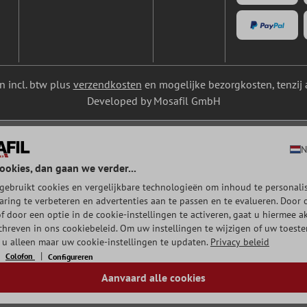
ijn incl. btw plus
verzendkosten
en mogelijke bezorgkosten, tenzij 
Developed by Mosafil GmbH
N
ookies, dan gaan we verder...
gebruikt cookies en vergelijkbare technologieën om inhoud te personalis
aring te verbeteren en advertenties aan te passen en te evalueren. Door 
of door een optie in de cookie-instellingen te activeren, gaat u hiermee a
chreven in ons cookiebeleid. Om uw instellingen te wijzigen of uw toest
t u alleen maar uw cookie-instellingen te updaten.
Privacy beleid
Colofon
Configureren
Aanvaard alle cookies