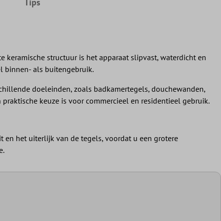
Tips
 keramische structuur is het apparaat slipvast, waterdicht en
l binnen- als buitengebruik.
erschillende doeleinden, zoals badkamertegels, douchewanden,
praktische keuze is voor commercieel en residentieel gebruik.
en het uiterlijk van de tegels, voordat u een grotere
e.