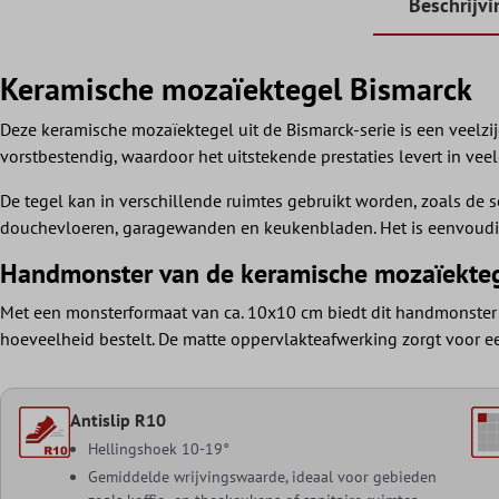
Beschrijvi
Keramische mozaïektegel Bismarck
Deze keramische mozaïektegel uit de Bismarck-serie is een veelzij
vorstbestendig, waardoor het uitstekende prestaties levert in ve
De tegel kan in verschillende ruimtes gebruikt worden, zoals de
douchevloeren, garagewanden en keukenbladen. Het is eenvoudig t
Handmonster van de keramische mozaïekteg
Met een monsterformaat van ca. 10x10 cm biedt dit handmonster u 
hoeveelheid bestelt. De matte oppervlakteafwerking zorgt voor een
Antislip R10
Hellingshoek 10-19°
Gemiddelde wrijvingswaarde, ideaal voor gebieden