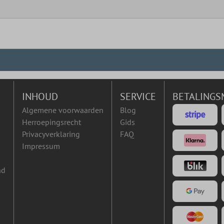
INHOUD
SERVICE
BETALINGS
Algemene voorwaarden
Blog
Herroepingsrecht
Gids
Privacyverklaring
FAQ
Impressum
nd