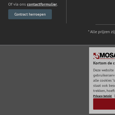
Of via ons
contactformulier
.
Contract herroepen
* Alle prijzen z
Kortom de c
Deze website 
gebruikerserv
alle cookies "
staat ook bes
trekken, hoef
Privacy beleid