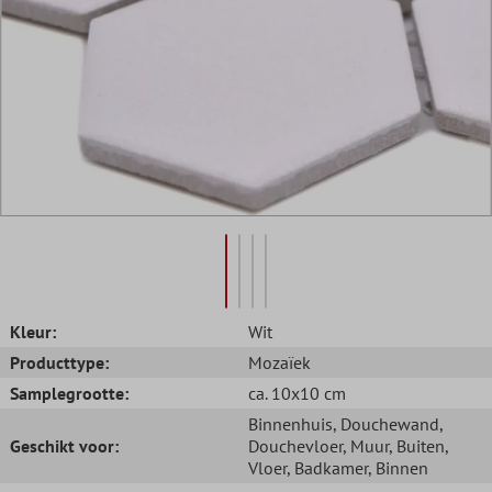
Kleur:
Wit
Producttype:
Mozaïek
Samplegrootte:
ca. 10x10 cm
Binnenhuis
, Douchewand
,
Geschikt voor:
Douchevloer
, Muur
, Buiten
,
Vloer
, Badkamer
, Binnen