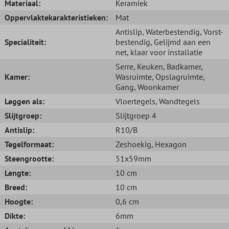
Materiaal:
Keramiek
Oppervlaktekarakteristieken:
Mat
Antislip
, Waterbestendig
, Vorst-
Specialiteit:
bestendig
, Gelijmd aan een
net, klaar voor installatie
Serre
, Keuken
, Badkamer
,
Kamer:
Wasruimte
, Opslagruimte
,
Gang
, Woonkamer
Leggen als:
Vloertegels
, Wandtegels
Slijtgroep:
Slijtgroep 4
Antislip:
R10/B
Tegelformaat:
Zeshoekig
, Hexagon
Steengrootte:
51x59mm
Lengte:
10 cm
Breed:
10 cm
Hoogte:
0,6 cm
Dikte:
6mm