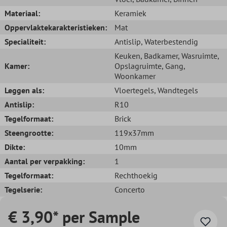
Materiaal:
Keramiek
Oppervlaktekarakteristieken:
Mat
Specialiteit:
Antislip
, Waterbestendig
Keuken
, Badkamer
, Wasruimte
,
Kamer:
Opslagruimte
, Gang
,
Woonkamer
Leggen als:
Vloertegels
, Wandtegels
Antislip:
R10
Tegelformaat:
Brick
Steengrootte:
119x37mm
Dikte:
10mm
Aantal per verpakking:
1
Tegelformaat:
Rechthoekig
Tegelserie:
Concerto
€ 3,90* per Sample