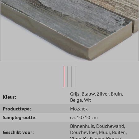
Grijs
, Blauw
, Zilver
, Bruin
,
Kleur:
Beige
, Wit
Producttype:
Mozaïek
Samplegrootte:
ca. 10x10 cm
Binnenhuis
, Douchewand
,
Geschikt voor:
Douchevloer
, Muur
, Buiten
,
Vloer
, Badkamer
, Binnen