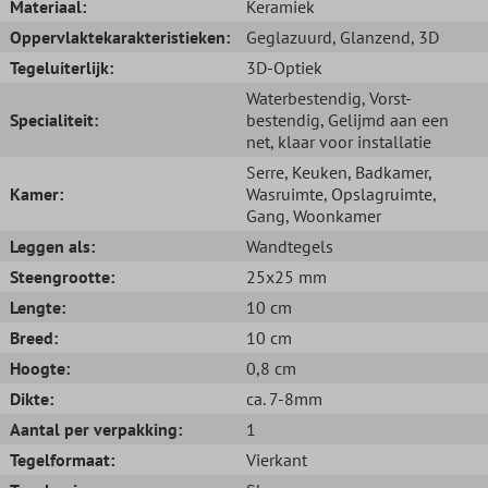
Materiaal:
Keramiek
Oppervlaktekarakteristieken:
Geglazuurd
, Glanzend
, 3D
Tegeluiterlijk:
3D-Optiek
Waterbestendig
, Vorst-
Specialiteit:
bestendig
, Gelijmd aan een
net, klaar voor installatie
Serre
, Keuken
, Badkamer
,
Kamer:
Wasruimte
, Opslagruimte
,
Gang
, Woonkamer
Leggen als:
Wandtegels
Steengrootte:
25x25 mm
Lengte:
10 cm
Breed:
10 cm
Hoogte:
0,8 cm
Dikte:
ca. 7-8mm
Aantal per verpakking:
1
Tegelformaat:
Vierkant