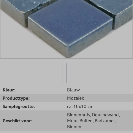
Kleur:
Blauw
Producttype:
Mozaïek
Samplegrootte:
ca. 10x10 cm
Binnenhuis
, Douchewand
,
Geschikt voor:
Muur
, Buiten
, Badkamer
,
Binnen