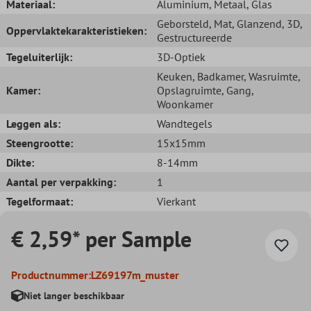
Materiaal:
Aluminium
, Metaal
, Glas
Geborsteld
, Mat
, Glanzend
, 3D
,
Oppervlaktekarakteristieken:
Gestructureerde
Tegeluiterlijk:
3D-Optiek
Keuken
, Badkamer
, Wasruimte
,
Kamer:
Opslagruimte
, Gang
,
Woonkamer
Leggen als:
Wandtegels
Steengrootte:
15x15mm
Dikte:
8-14mm
Aantal per verpakking:
1
Tegelformaat:
Vierkant
€ 2,59* per Sample
Productnummer:
LZ69197m_muster
Niet langer beschikbaar