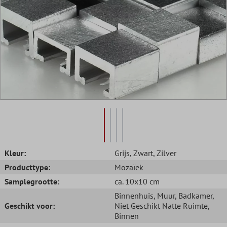
Kleur:
Grijs
, Zwart
, Zilver
Producttype:
Mozaïek
Samplegrootte:
ca. 10x10 cm
Binnenhuis
, Muur
, Badkamer
,
Geschikt voor:
Niet Geschikt Natte Ruimte
,
Binnen