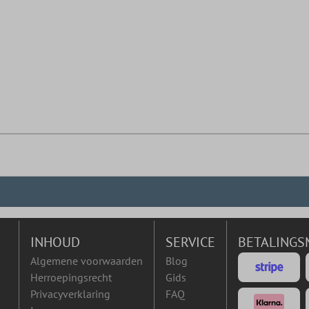
INHOUD
SERVICE
BETALINGS
Algemene voorwaarden
Blog
Herroepingsrecht
Gids
Privacyverklaring
FAQ