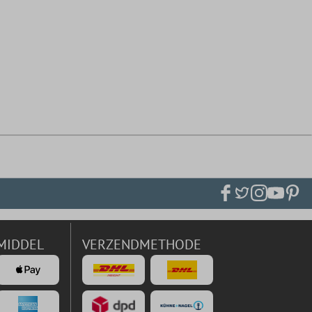
MIDDEL
VERZENDMETHODE