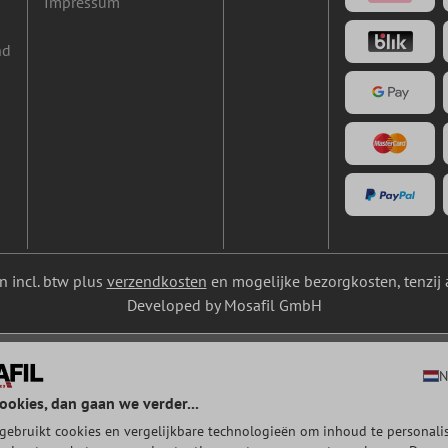
Impressum
nd
ijn incl. btw plus
verzendkosten
en mogelijke bezorgkosten, tenzij 
Developed by Mosafil GmbH
N
ookies, dan gaan we verder...
gebruikt cookies en vergelijkbare technologieën om inhoud te personalis