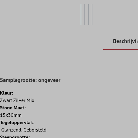
Beschrijvi
Samplegrootte: ongeveer
Kleur:
Zwart Zilver Mix
Stone Maat:
15x30mm
Tegeloppervlak:
Glanzend, Geborsteld
Steengrootte: