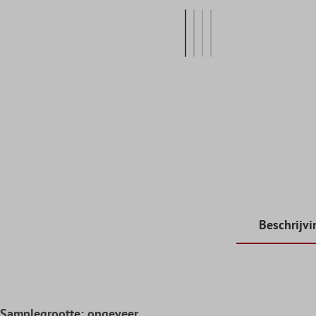
Beschrijvi
Samplegrootte: ongeveer