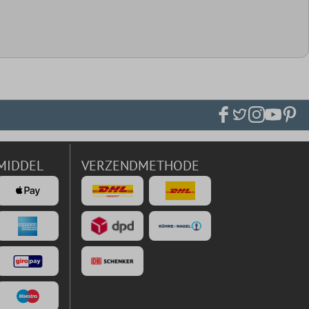
MIDDEL
VERZENDMETHODE