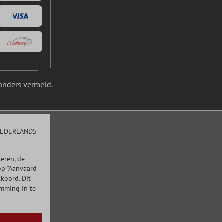
anders vermeld.
EDERLANDS
eren, de
op "Aanvaard
kkoord. Dit
emming in te