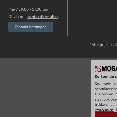
Ma-Vr: 9.00 - 17.00 uur
Of via ons
contactformulier
.
Contract herroepen
* Alle prijzen z
Kortom de c
Deze website 
gebruikerserv
alle cookies "
staat ook bes
trekken, hoef
Privacy beleid