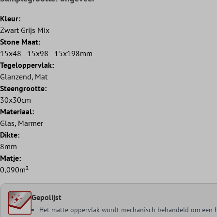
Kleur:
Zwart Grijs Mix
Stone Maat:
15x48 - 15x98 - 15x198mm
Tegeloppervlak:
Glanzend, Mat
Steengrootte:
30x30cm
Materiaal:
Glas, Marmer
Dikte:
8mm
Matje:
0,090m²
Gepolijst
Het matte oppervlak wordt mechanisch behandeld om een h