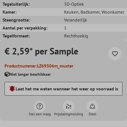
Tegeluiterlijk:
3D-Optiek
Kamer:
Keuken
, Badkamer
, Woonkamer
Steengrootte:
Veranderlijk
Aantal per verpakking:
1
Tegelformaat:
Rechthoekig
€ 2,59* per Sample
Productnummer:
LZ69306m_muster
Niet langer beschikbaar
Laat het me weten wanneer het weer op voorraad is
Stel een vraag
Prijsdalingmelding
Deel