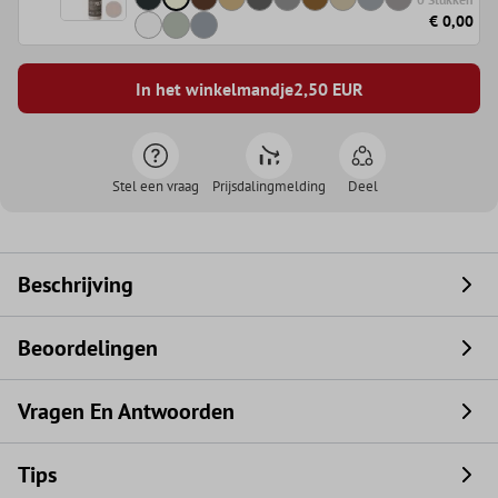
€ 0,00
In het winkelmandje
2,50
EUR
Stel een vraag
Prijsdalingmelding
Deel
Beschrijving
Beoordelingen
Vragen En Antwoorden
Tips