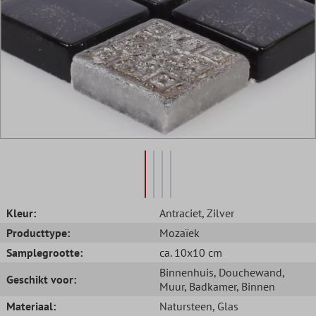
Kleur:
Antraciet
, Zilver
Producttype:
Mozaïek
Samplegrootte:
ca. 10x10 cm
Binnenhuis
, Douchewand
,
Geschikt voor:
Muur
, Badkamer
, Binnen
Materiaal:
Natursteen
, Glas