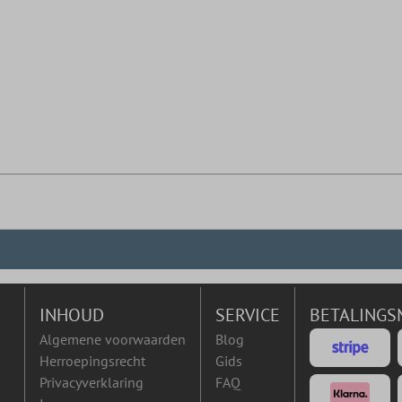
INHOUD
SERVICE
BETALINGS
Algemene voorwaarden
Blog
Herroepingsrecht
Gids
Privacyverklaring
FAQ