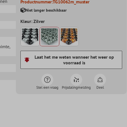
nnen
Productnummer:
TG10062m_muster
Niet langer beschikbaar
Kleur: Zilver
uimte
,
Laat het me weten wanneer het weer op
voorraad is
Stel een vraag
Prijsdalingmelding
Deel