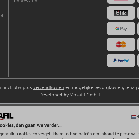
Impressum
nd
ijn incl. btw plus
verzendkosten
en mogelijke bezorgkosten, tenzij 
Developed by Mosafil GmbH
N
ookies, dan gaan we verder...
gebruikt cookies en vergelijkbare technologieën om inhoud te personalis