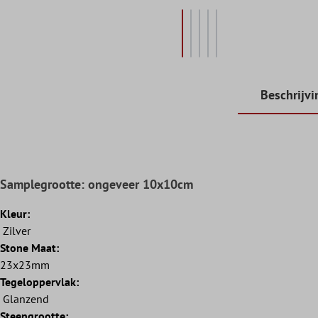
Beschrijvi
Samplegrootte: ongeveer 10x10cm
Kleur:
Zilver
Stone Maat:
23x23mm
Tegeloppervlak:
Glanzend
Steengrootte: