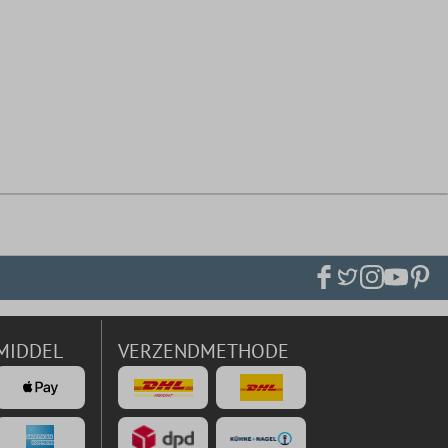
MIDDEL
VERZENDMETHODE