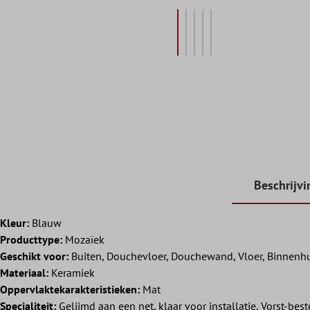
Beschrijvi
Kleur:
Blauw
Producttype:
Mozaïek
Geschikt voor:
Buiten, Douchevloer, Douchewand, Vloer, Binnenhu
Materiaal:
Keramiek
Oppervlaktekarakteristieken:
Mat
Specialiteit:
Gelijmd aan een net, klaar voor installatie, Vorst-bes