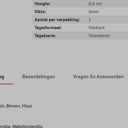
Hoogte:
0,6 cm
Dikte:
6mm
Aantal per verpakking:
1
Tegelformaat:
Vierkant
Tegelserie:
Strawberry
ng
Beoordelingen
Vragen En Antwoorden
is, Binnen, Muur
tendig, Waterbestendig