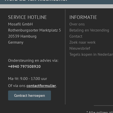
SERVICE HOTLINE
INFORMATIE
Mosafil GmbH
Over ons
Rothenburgsorter Marktplatz 5
Betaling en Verzending
20539 Hamburg
Contact
Germany
Zoek naar werk
Nieuwsbrief
Tegels kopen in Nederla
Ondersteuning en advies via:
+4940 797508920
Ma-Vr: 9.00 - 17.00 uur
Of via ons
contactformulier
.
Contract herroepen
* Alle prijzen z