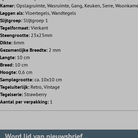
Kamer:
Opslagruimte, Wasruimte, Gang, Keuken, Serre, Woonkame
Leggen als:
Vloertegels, Wandtegels
Slijtgroep:
Slijtgroep 1
Tegelformaat:
Vierkant
Steengrootte:
23x23mm
Dikte:
6mm
Gezamenlijke Breedte:
2 mm
Lengte:
10 cm
Breed:
10 cm
Hoogte:
0,6 cm
Samplegrootte:
ca. 10x10 cm
Tegeluiterlijk:
Retro, Vintage
Tegelserie:
Strawberry
Aantal per verpakking:
1
Word lid van nieuwsbrief