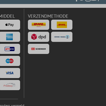
MIDDEL
VERZENDMETHODE
anders vermeld.