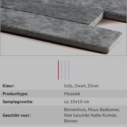
Kleur:
Grijs
, Zwart
, Zilver
Producttype:
Mozaïek
Samplegrootte:
ca. 10x10 cm
Binnenhuis
, Muur
, Badkamer
,
Geschikt voor:
Niet Geschikt Natte Ruimte
,
Binnen