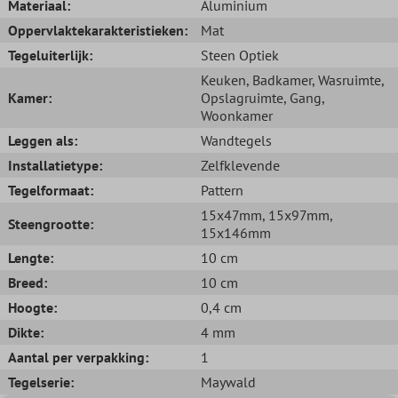
Materiaal:
Aluminium
Oppervlaktekarakteristieken:
Mat
Tegeluiterlijk:
Steen Optiek
Keuken
, Badkamer
, Wasruimte
,
Kamer:
Opslagruimte
, Gang
,
Woonkamer
Leggen als:
Wandtegels
Installatietype:
Zelfklevende
Tegelformaat:
Pattern
15x47mm
, 15x97mm
,
Steengrootte:
15x146mm
Lengte:
10 cm
Breed:
10 cm
Hoogte:
0,4 cm
Dikte:
4 mm
Aantal per verpakking:
1
Tegelserie:
Maywald