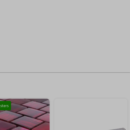
sters