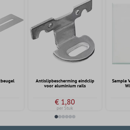
tbeugel
Antislipbescherming eindclip
Sample V
voor aluminium rails
Wi
€ 1,80
per Stuk