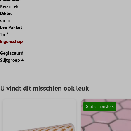
Keramiek
Dikte:
6mm
Een Pakket:
1m²
Eigenschap
Geglazuurd
Slijtgroep 4
U vindt dit misschien ook leuk
Gratis monsters