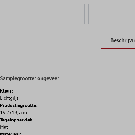
Beschrijvi
Samplegrootte: ongeveer
Kleur:
Lichtgrijs
Productiegrootte:
19,7x19,7cm
Tegeloppervlak:
Mat
Materiaal: