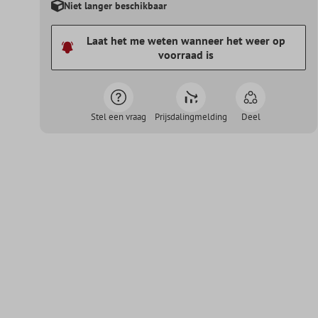
Niet langer beschikbaar
Laat het me weten wanneer het weer op
voorraad is
Stel een vraag
Prijsdalingmelding
Deel