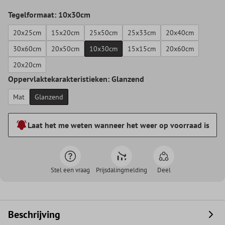
Tegelformaat: 10x30cm
20x25cm
15x20cm
25x50cm
25x33cm
20x40cm
30x60cm
20x50cm
10x30cm
15x15cm
20x60cm
20x20cm
Oppervlaktekarakteristieken: Glanzend
Mat
Glanzend
Laat het me weten wanneer het weer op voorraad is
Stel een vraag
Prijsdalingmelding
Deel
Beschrijving