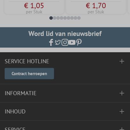
€ 1,05
€ 1,70
per Stuk
per Stuk
Word lid van nieuwsbrief
SERVICE HOTLINE
Contract herroepen
INFORMATIE
INHOUD
SERVICE