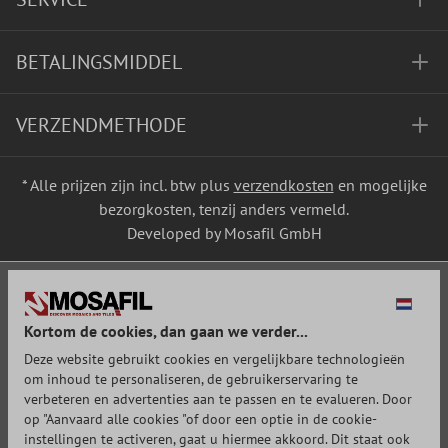
BETALINGSMIDDEL
VERZENDMETHODE
* Alle prijzen zijn incl. btw plus
verzendkosten
en mogelijke
bezorgkosten, tenzij anders vermeld.
Developed by Mosafil GmbH
Kortom de cookies, dan gaan we verder...
Deze website gebruikt cookies en vergelijkbare technologieën
om inhoud te personaliseren, de gebruikerservaring te
verbeteren en advertenties aan te passen en te evalueren. Door
op "Aanvaard alle cookies "of door een optie in de cookie-
instellingen te activeren, gaat u hiermee akkoord. Dit staat ook