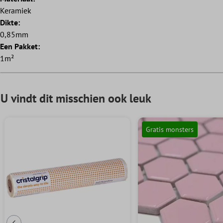
Keramiek
Dikte:
0,85mm
Een Pakket:
1m²
U vindt dit misschien ook leuk
Gratis monsters