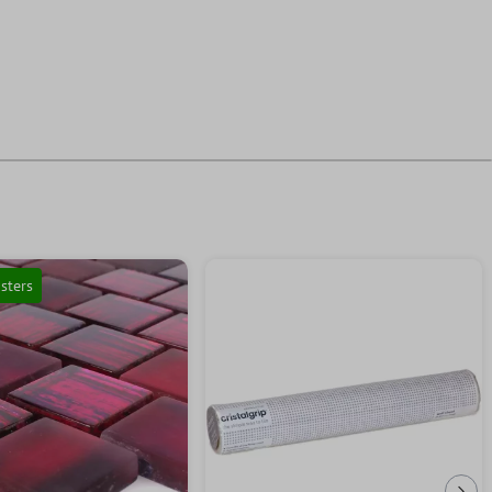
sters