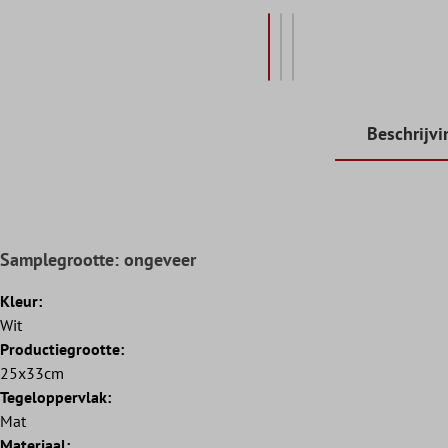
Beschrijvi
Samplegrootte: ongeveer
Kleur:
Wit
Productiegrootte:
25x33cm
Tegeloppervlak:
Mat
Materiaal: