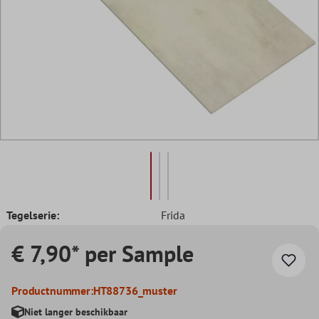
Tegelserie:
Frida
€ 7,90* per Sample
Productnummer:
HT88736_muster
Niet langer beschikbaar