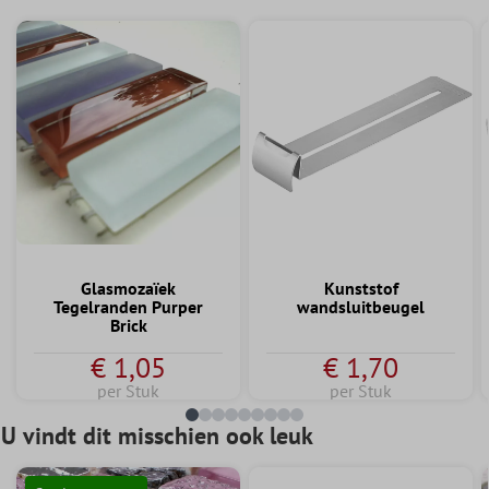
Glasmozaïek
Kunststof
Tegelranden Purper
wandsluitbeugel
Brick
€ 1,05
€ 1,70
per Stuk
per Stuk
U vindt dit misschien ook leuk