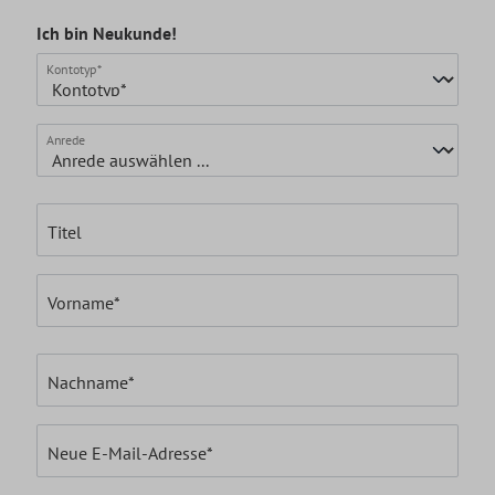
Ich bin Neukunde!
Persönliche Informationen
Kontotyp*
Anrede
Titel
Vorname*
Nachname*
Neue E-Mail-Adresse*