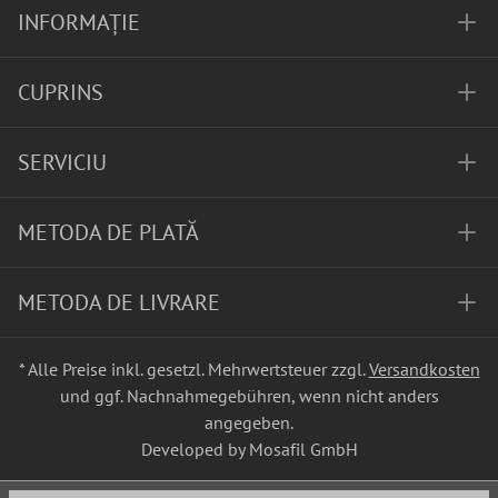
INFORMAȚIE
CUPRINS
SERVICIU
METODA DE PLATĂ
METODA DE LIVRARE
* Alle Preise inkl. gesetzl. Mehrwertsteuer zzgl.
Versandkosten
und ggf. Nachnahmegebühren, wenn nicht anders
angegeben.
Developed by Mosafil GmbH