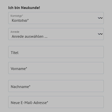
Ich bin Neukunde!
Persönliche Informationen
Kontotyp*
Anrede
Titel
Vorname*
Nachname*
Neue E-Mail-Adresse*