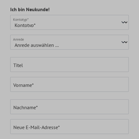
Ich bin Neukunde!
Persönliche Informationen
Kontotyp*
Anrede
Titel
Vorname*
Nachname*
Neue E-Mail-Adresse*