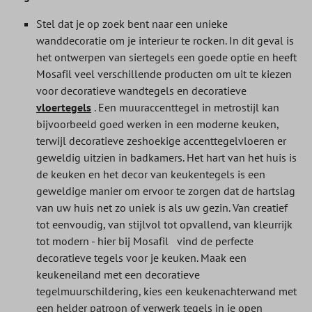
Stel dat je op zoek bent naar een unieke
wanddecoratie om je interieur te rocken. In dit geval is
het ontwerpen van siertegels een goede optie en heeft
Mosafil veel verschillende producten om uit te kiezen
voor decoratieve wandtegels en decoratieve
vloertegels
. Een muuraccenttegel in metrostijl kan
bijvoorbeeld goed werken in een moderne keuken,
terwijl decoratieve zeshoekige accenttegelvloeren er
geweldig uitzien in badkamers. Het hart van het huis is
de keuken en het decor van keukentegels is een
geweldige manier om ervoor te zorgen dat de hartslag
van uw huis net zo uniek is als uw gezin. Van creatief
tot eenvoudig, van stijlvol tot opvallend, van kleurrijk
tot modern - hier bij Mosafil
vind de perfecte
decoratieve tegels voor je keuken. Maak een
keukeneiland met een decoratieve
tegelmuurschildering, kies een keukenachterwand met
een helder patroon of verwerk tegels in je open