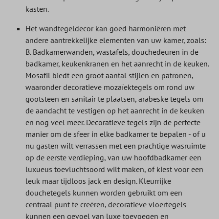
kasten.
Het wandtegeldecor kan goed harmoniëren met
andere aantrekkelijke elementen van uw kamer, zoals:
B. Badkamerwanden, wastafels, douchedeuren in de
badkamer, keukenkranen en het aanrecht in de keuken.
Mosafil biedt een groot aantal stijlen en patronen,
waaronder decoratieve mozaïektegels om rond uw
gootsteen en sanitair te plaatsen, arabeske tegels om
de aandacht te vestigen op het aanrecht in de keuken
en nog veel meer. Decoratieve tegels zijn de perfecte
manier om de sfeer in elke badkamer te bepalen - of u
nu gasten wilt verrassen met een prachtige wasruimte
op de eerste verdieping, van uw hoofdbadkamer een
luxueus toevluchtsoord wilt maken, of kiest voor een
leuk maar tijdloos jack en design. Kleurrijke
douchetegels kunnen worden gebruikt om een
centraal punt te creëren, decoratieve vloertegels
kunnen een gevoel van luxe toevoegen en