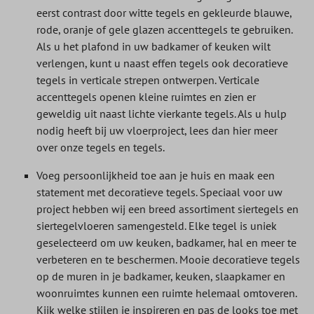
eerst contrast door witte tegels en gekleurde blauwe,
rode, oranje of gele glazen accenttegels te gebruiken.
Als u het plafond in uw badkamer of keuken wilt
verlengen, kunt u naast effen tegels ook decoratieve
tegels in verticale strepen ontwerpen. Verticale
accenttegels openen kleine ruimtes en zien er
geweldig uit naast lichte vierkante tegels. Als u hulp
nodig heeft bij uw vloerproject, lees dan hier meer
over onze tegels en tegels.
Voeg persoonlijkheid toe aan je huis en maak een
statement met decoratieve tegels. Speciaal voor uw
project hebben wij een breed assortiment siertegels en
siertegelvloeren samengesteld. Elke tegel is uniek
geselecteerd om uw keuken, badkamer, hal en meer te
verbeteren en te beschermen. Mooie decoratieve tegels
op de muren in je badkamer, keuken, slaapkamer en
woonruimtes kunnen een ruimte helemaal omtoveren.
Kijk welke stijlen je inspireren en pas de looks toe met