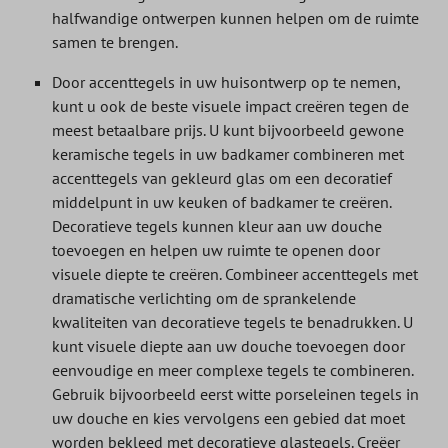
halfwandige ontwerpen kunnen helpen om de ruimte
samen te brengen.
Door accenttegels in uw huisontwerp op te nemen,
kunt u ook de beste visuele impact creëren tegen de
meest betaalbare prijs. U kunt bijvoorbeeld gewone
keramische tegels in uw badkamer combineren met
accenttegels van gekleurd glas om een decoratief
middelpunt in uw keuken of badkamer te creëren.
Decoratieve tegels kunnen kleur aan uw douche
toevoegen en helpen uw ruimte te openen door
visuele diepte te creëren. Combineer accenttegels met
dramatische verlichting om de sprankelende
kwaliteiten van decoratieve tegels te benadrukken. U
kunt visuele diepte aan uw douche toevoegen door
eenvoudige en meer complexe tegels te combineren.
Gebruik bijvoorbeeld eerst witte porseleinen tegels in
uw douche en kies vervolgens een gebied dat moet
worden bekleed met decoratieve glastegels. Creëer