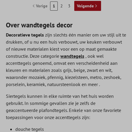
Vorige
1
2
3
Volgende
Over wandtegels decor
Decoratieve tegels
zijn slechts één manier om uw stijl uit te
drukken, of u nu een huis verbouwt, uw keuken verbouwt
of nieuwe materialen kiest voor een op maat gemaakte
constructie. Deze categorie
wandtegels
, ook wel
accenttegels genoemd, omvat een verscheidenheid aan
kleuren en materialen zoals grijs, beige, zwart en wit,
waaronder mozaïek, pfennig, kiezelsteen, metro, zeshoek,
porselein, keramiek, natuursteenlook en meer .
Siertegels kunnen in elke ruimte van het huis worden
gebruikt. In sommige gevallen zie je zelfs de
geaccentueerde plafondtegels. Enkele van onze favoriete
toepassingen voor onze accenttegels zijn:
douche tegels