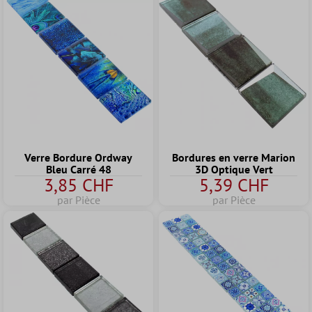
Verre Bordure Ordway
Bordures en verre Marion
Bleu Carré 48
3D Optique Vert
3,85 CHF
5,39 CHF
par Pièce
par Pièce