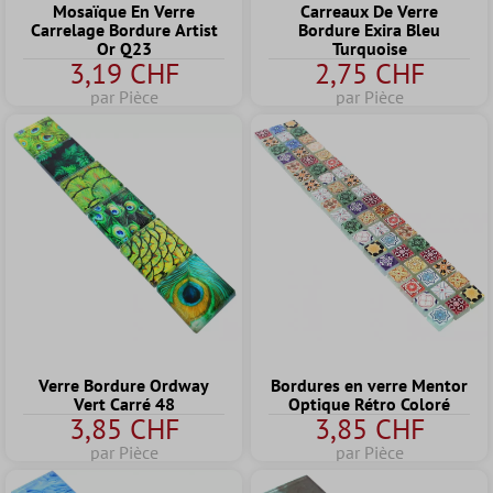
Mosaïque En Verre
Carreaux De Verre
Carrelage Bordure Artist
Bordure Exira Bleu
Or Q23
Turquoise
3,19 CHF
2,75 CHF
par Pièce
par Pièce
Verre Bordure Ordway
Bordures en verre Mentor
Vert Carré 48
Optique Rétro Coloré
3,85 CHF
3,85 CHF
par Pièce
par Pièce