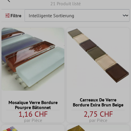
21 Produit listé
Filtre
Carreaux De Verre
Mosaïque Verre Bordure
Bordure Exira Brun Beige
Pourpre Bâtonnet
1,16 CHF
2,75 CHF
par Pièce
par Pièce