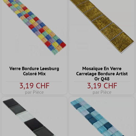
Mosaïque En Verre
Verre Bordure Leesburg
Carrelage Bordure Artist
Coloré Mix
Or Q48
3,19 CHF
3,19 CHF
par Pièce
par Pièce