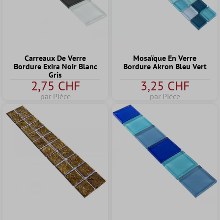
Carreaux De Verre
Mosaïque En Verre
Bordure Exira Noir Blanc
Bordure Akron Bleu Vert
Gris
2,75 CHF
3,25 CHF
par Pièce
par Pièce