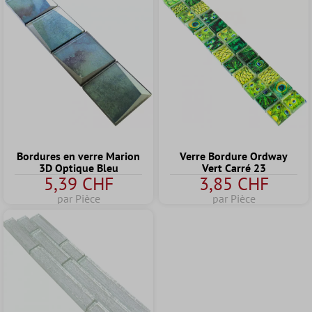
Bordures en verre Marion
Verre Bordure Ordway
3D Optique Bleu
Vert Carré 23
5,39 CHF
3,85 CHF
par Pièce
par Pièce