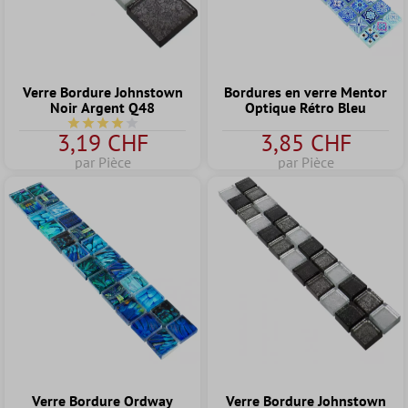
Verre Bordure Johnstown
Bordures en verre Mentor
Noir Argent Q48
Optique Rétro Bleu
Note moyenne de 4 sur 5 étoiles
3,19 CHF
3,85 CHF
par Pièce
par Pièce
Verre Bordure Ordway
Verre Bordure Johnstown