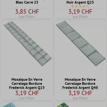
Bleu Carré 23
Noir Argent Q23
Note moyenne de 4 sur
3,85 CHF
3,19 CHF
par Pièce
par Pièce
Mosaïque En Verre
Mosaïque En Verre
Carrelage Bordure
Carrelage Bordure
Frederick Argent Q23
Frederick Argent Q48
3,19 CHF
3,19 CHF
par Pièce
par Pièce