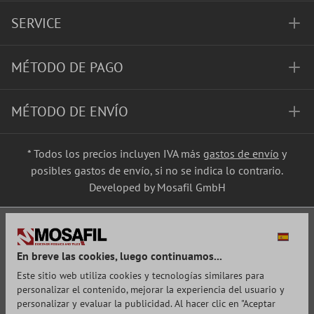
SERVICE
MÉTODO DE PAGO
MÉTODO DE ENVÍO
* Todos los precios incluyen IVA más
gastos de envío
y
posibles gastos de envío, si no se indica lo contrario.
Developed by Mosafil GmbH
En breve las cookies, luego continuamos...
Este sitio web utiliza cookies y tecnologías similares para
personalizar el contenido, mejorar la experiencia del usuario y
personalizar y evaluar la publicidad. Al hacer clic en "Aceptar