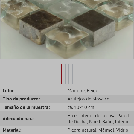
Color:
Marrone
, Beige
Tipo de producto:
Azulejos de Mosaico
Tamaño de la muestra:
ca. 10x10 cm
En el interior de la casa
, Pared
Adecuado para:
de Ducha
, Pared
, Baño
, Interior
Material:
Piedra natural
, Mármol
, Vidrio