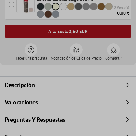
0 Pieza(s)
0,00 €
A la cesta
2,50
EUR
Hacer una pregunta
Notificación de Caída de Precio
Compartir
Descripción
Valoraciones
Preguntas Y Respuestas