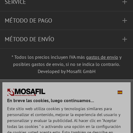
SERVICE
MÉTODO DE PAGO
MÉTODO DE ENVÍO
* Todos los precios incluyen IVA más
gastos de envío
y
posibles gastos de envío, si no se indica lo contrario.
Developed by Mosafil GmbH
En breve las cookies, luego continuamos...
Este sitio web utiliza cookies y tecnologías similares para
personalizar el contenido, mejorar la experiencia del usuario y
personalizar y evaluar la publicidad. Al hacer clic en "Aceptar
todas las cookies " o activando una opción en la configuración
de cookies, usted acepta esto. Esto también se describe en