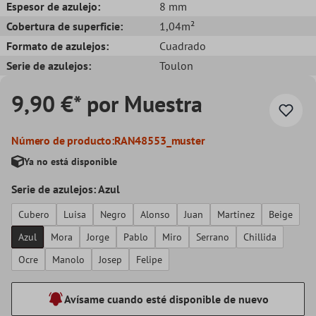
Espesor de azulejo:
8 mm
Cobertura de superficie:
1,04m²
Formato de azulejos:
Cuadrado
Serie de azulejos:
Toulon
9,90 €* por Muestra
Número de producto:
RAN48553_muster
Ya no está disponible
Serie de azulejos: Azul
Cubero
Luisa
Negro
Alonso
Juan
Martinez
Beige
Azul
Mora
Jorge
Pablo
Miro
Serrano
Chillida
Ocre
Manolo
Josep
Felipe
Avísame cuando esté disponible de nuevo