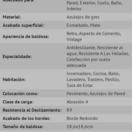
Pared
, Exterior
, Suelo
, Baño
,
Interior
Material:
Azulejos de gres
Acabado superficial:
Esmaltado
, Mate
Retro
, Aspecto de Cemento
,
Apariencia de baldosa:
Vintage
Antideslizante
, Resistente al
agua
, Resistente A Las Heladas
,
Especialidade:
Calefacción por suelo
adecuada
Invernadero
, Cocina
, Baño
,
Habitación:
Lavadero
, Trastero
, Pasillo
,
Sala de Estar
Colocación como:
Pavimento
, Azulejos de Pared
Clase de carga:
Abrasión 4
Resistencia al Deslizamiento:
R9
Acabado de los bordes:
Borde Redondo
Tamaño de baldosa:
18,6x18,6cm